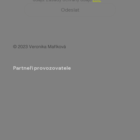
Odeslat
© 2023 Veronika Maříková
Partneři provozovatele