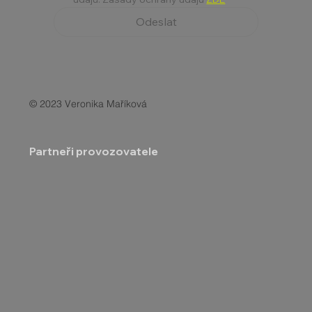
Odeslat
© 2023 Veronika Maříková
Partneři provozovatele