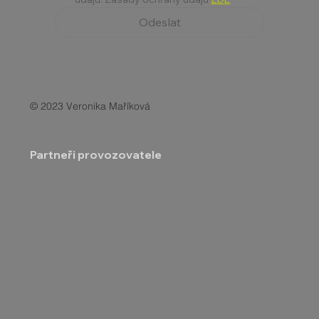
Odeslat
© 2023 Veronika Maříková
Partneři provozovatele