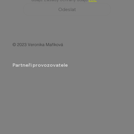
Odeslat
© 2023 Veronika Maříková
Partneři provozovatele