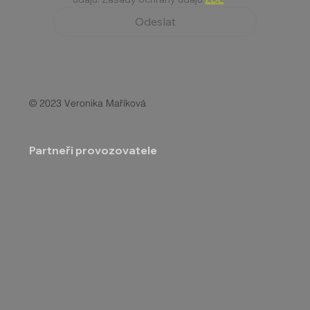
Odeslat
© 2023 Veronika Maříková
Partneři provozovatele