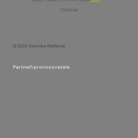
Odeslat
© 2023 Veronika Maříková
Partneři provozovatele