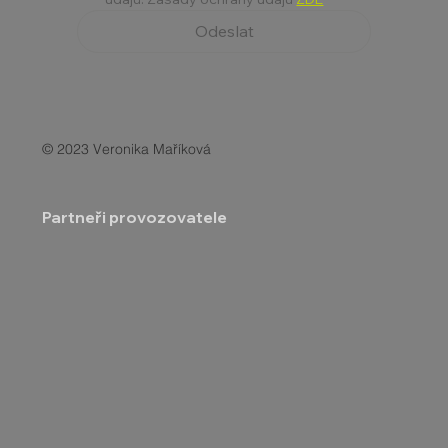
Odeslat
© 2023 Veronika Maříková
Partneři provozovatele