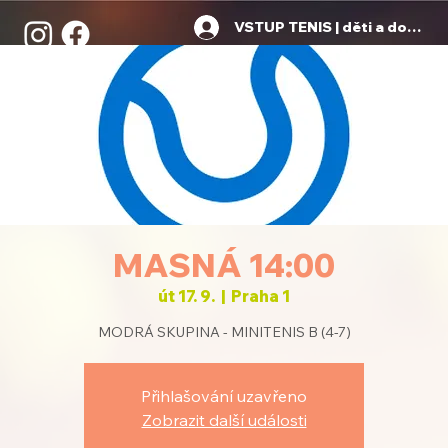
VSTUP TENIS | děti a dospělí
MASNÁ 14:00
út 17. 9.
  |  
Praha 1
MODRÁ SKUPINA - MINITENIS B (4-7)
Přihlašování uzavřeno
Zobrazit další události