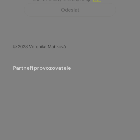
Odeslat
© 2023 Veronika Maříková
Partneři provozovatele