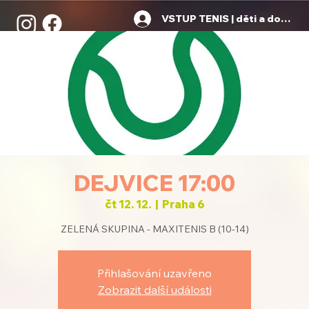
VSTUP TENIS | děti a dospělí
DEJVICE 17:00
čt 12. 12.
  |  
Praha 6
ZELENÁ SKUPINA - MAXITENIS B (10-14)
Přihlašování uzavřeno
Zobrazit další události