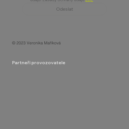
Odeslat
© 2023 Veronika Maříková
Partneři provozovatele