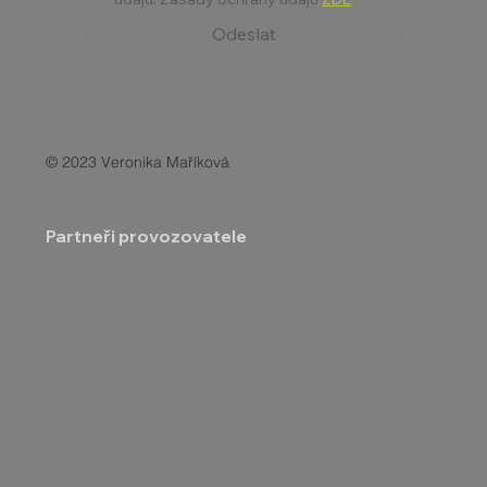
Odeslat
© 2023 Veronika Maříková
Partneři provozovatele