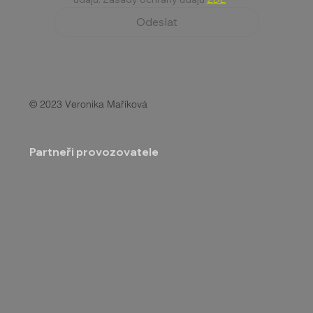
Odeslat
© 2023 Veronika Maříková
Partneři provozovatele