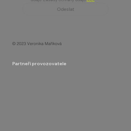
Odeslat
© 2023 Veronika Maříková
Partneři provozovatele