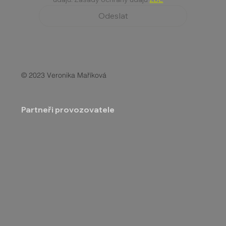
Odeslat
© 2023 Veronika Maříková
Partneři provozovatele