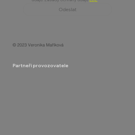
Odeslat
© 2023 Veronika Maříková
Partneři provozovatele