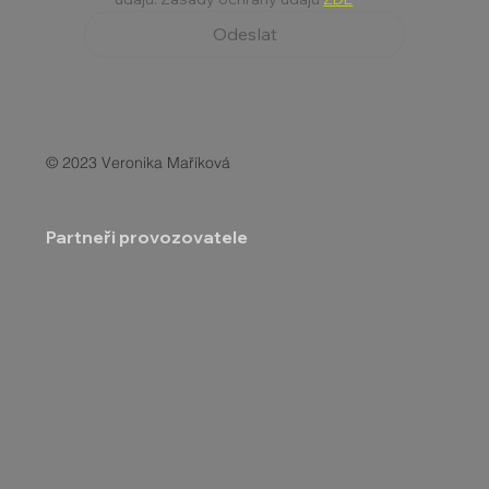
Odeslat
© 2023 Veronika Maříková
Partneři provozovatele