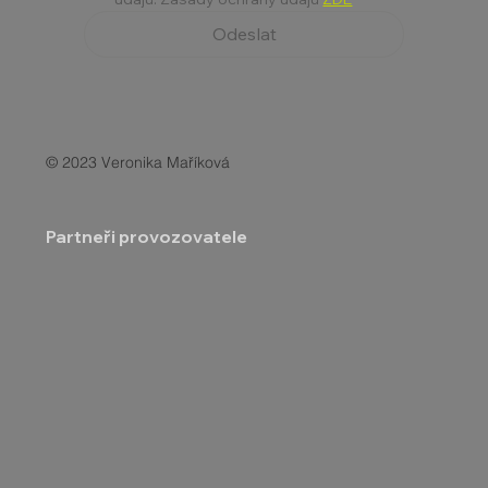
Odeslat
© 2023 Veronika Maříková
Partneři provozovatele