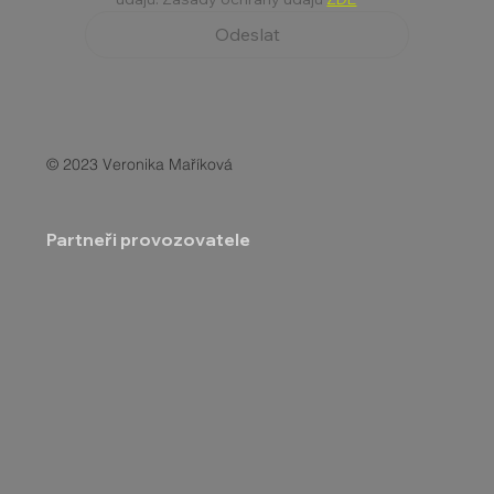
Odeslat
© 2023 Veronika Maříková
Partneři provozovatele