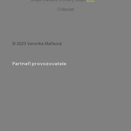
Odeslat
© 2023 Veronika Maříková
Partneři provozovatele