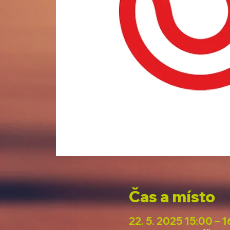
Čas a místo
22. 5. 2025 15:00 – 