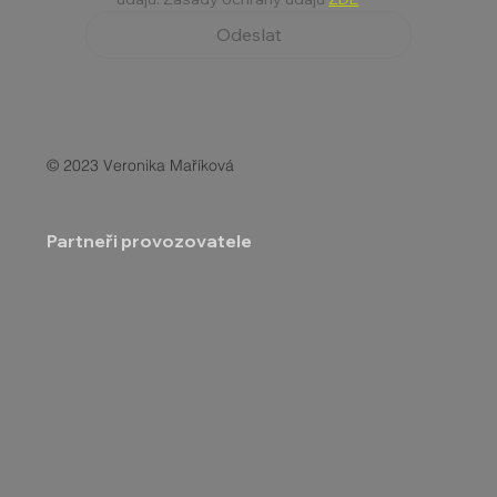
Odeslat
© 2023 Veronika Maříková
Partneři provozovatele