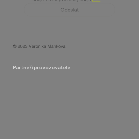
Odeslat
© 2023 Veronika Maříková
Partneři provozovatele