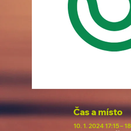
Čas a místo
10. 1. 2024 17:15 – 1