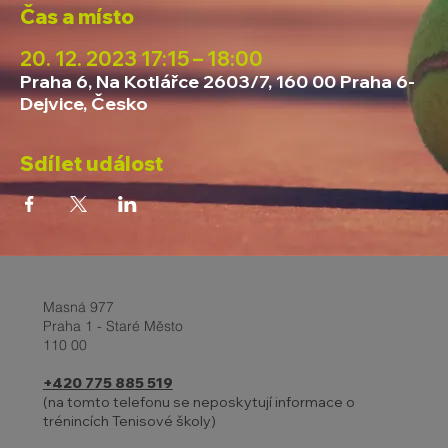
Čas a místo
20. 12. 2023 17:15 – 18:00
Praha 6, Na Kotlářce 2603/7, 160 00 Praha 6-
Dejvice, Česko
Sdílet událost
Masná 977
Praha 1 - Staré Město
110 00
+420 775 885 519
(na tomto telefonu se neposkytují informace o
trénincích Tenisové školy)