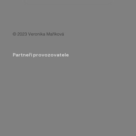
© 2023 Veronika Maříková
Partneři provozovatele