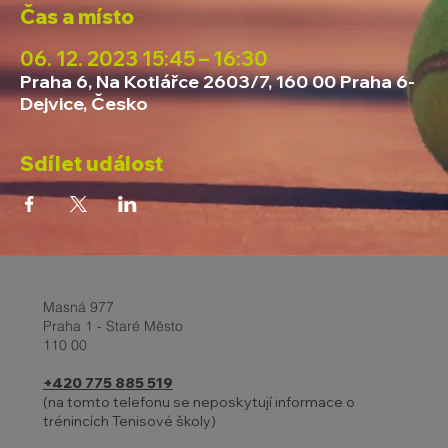
Čas a místo
06. 12. 2023 15:45 – 16:30
Praha 6, Na Kotlářce 2603/7, 160 00 Praha 6-
Dejvice, Česko
Sdílet událost
Masná 977
Praha 1 - Staré Město
110 00
+420 775 885 519
(na tomto telefonu se neposkytují informace o
trénincích Tenisové školy)