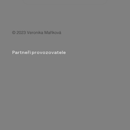
© 2023 Veronika Maříková
Partneři provozovatele