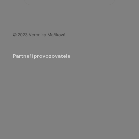
© 2023 Veronika Maříková
Partneři provozovatele