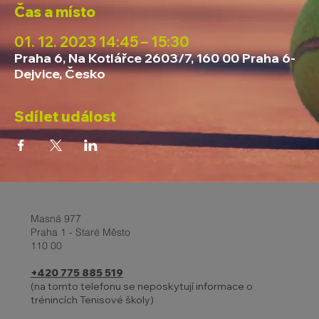
Čas a místo
01. 12. 2023 14:45 – 15:30
Praha 6, Na Kotlářce 2603/7, 160 00 Praha 6-
Dejvice, Česko
Sdílet událost
Masná 977
Praha 1 - Staré Město
110 00
+420 775 885 519
(na tomto telefonu se neposkytují informace o
trénincích Tenisové školy)