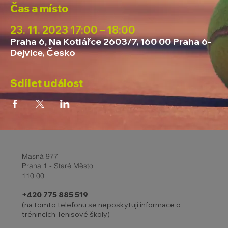
Čas a místo
23. 11. 2023 17:00 – 18:00
Praha 6, Na Kotlářce 2603/7, 160 00 Praha 6-
Dejvice, Česko
Sdílet událost
Masná 977
Praha 1 - Staré Město
110 00
+420 775 885 519
(na tomto telefonu se neposkytují informace o
trénincích Tenisové školy)