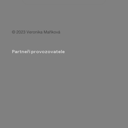
© 2023 Veronika Maříková
Partneři provozovatele