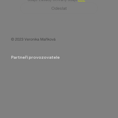
Odeslat
© 2023 Veronika Maříková
Partneři provozovatele