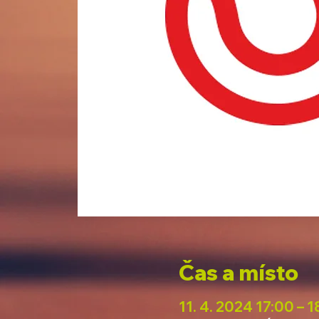
Čas a místo
11. 4. 2024 17:00 – 