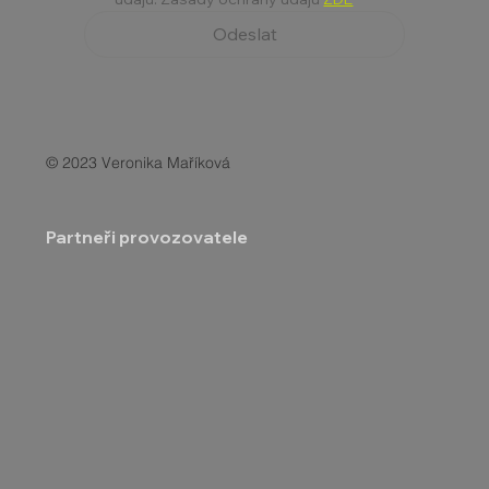
Odeslat
© 2023 Veronika Maříková
Partneři provozovatele