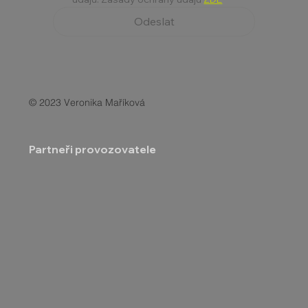
Odeslat
© 2023 Veronika Maříková
Partneři provozovatele