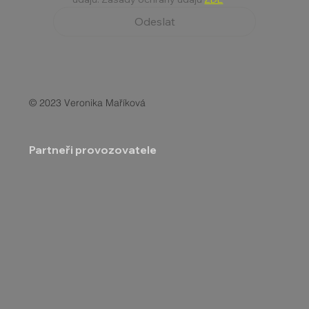
Odeslat
© 2023 Veronika Maříková
Partneři provozovatele