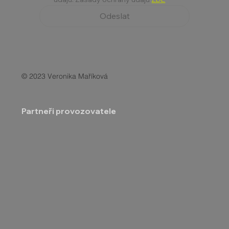
Odeslat
© 2023 Veronika Maříková
Partneři provozovatele