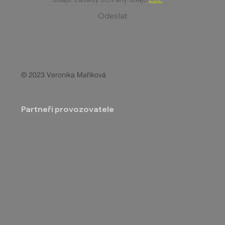
Odeslat
© 2023 Veronika Maříková
Partneři provozovatele