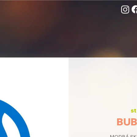
st
BUB
MODRÁ SKU