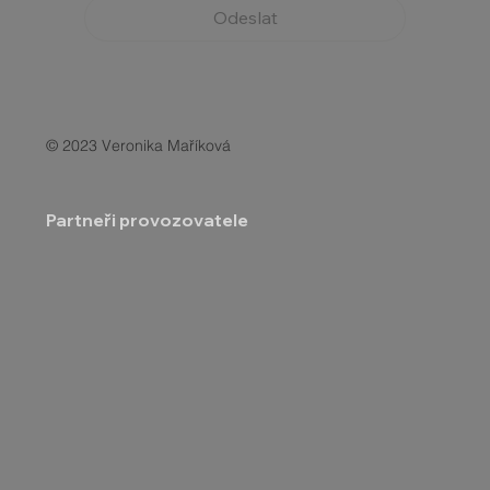
Odeslat
© 2023 Veronika Maříková
Partneři provozovatele