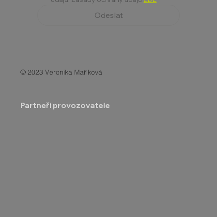
Odeslat
© 2023 Veronika Maříková
Partneři provozovatele