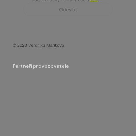
Odeslat
© 2023 Veronika Maříková
Partneři provozovatele