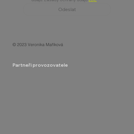
Odeslat
© 2023 Veronika Maříková
Partneři provozovatele