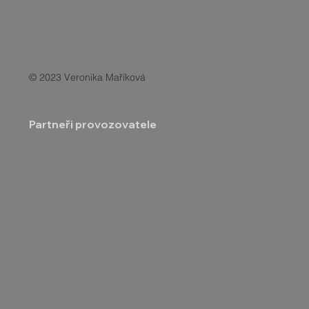
© 2023 Veronika Maříková
Partneři provozovatele