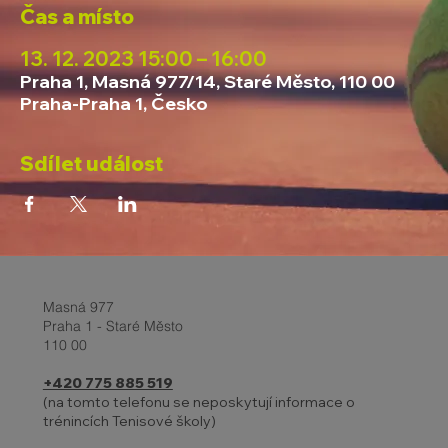
Čas a místo
13. 12. 2023 15:00 – 16:00
Praha 1, Masná 977/14, Staré Město, 110 00
Praha-Praha 1, Česko
Sdílet událost
Masná 977
Praha 1 - Staré Město
110 00
+420 775 885 519
(na tomto telefonu se neposkytují informace o
trénincích Tenisové školy)