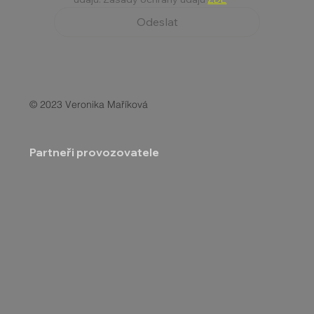
Odeslat
© 2023 Veronika Maříková
Partneři provozovatele