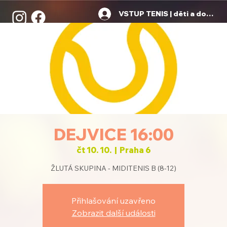
VSTUP TENIS | děti a dospělí
DEJVICE 16:00
čt 10. 10.
  |  
Praha 6
ŽLUTÁ SKUPINA - MIDITENIS B (8-12)
Přihlašování uzavřeno
Zobrazit další události