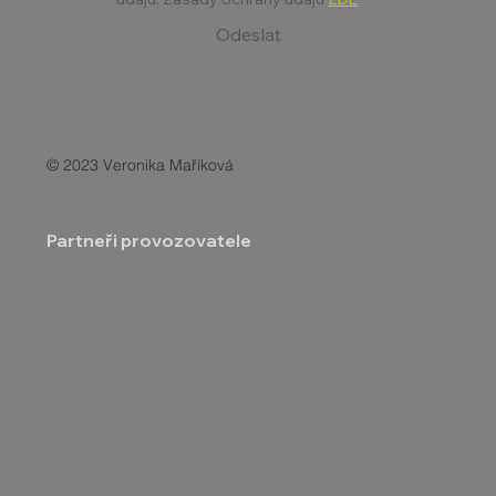
Odeslat
© 2023 Veronika Maříková
Partneři provozovatele