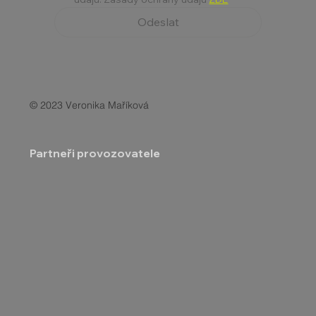
Odeslat
© 2023 Veronika Maříková
Partneři provozovatele