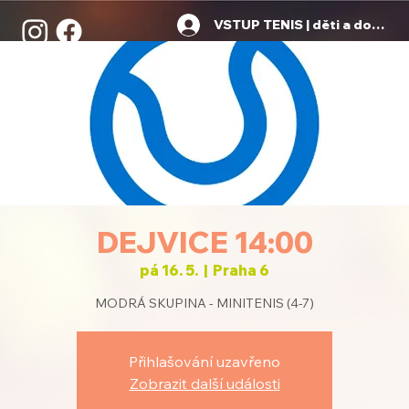
VSTUP TENIS | děti a dospělí
DEJVICE 14:00
pá 16. 5.
  |  
Praha 6
MODRÁ SKUPINA - MINITENIS (4-7)
Přihlašování uzavřeno
Zobrazit další události