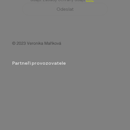
Odeslat
© 2023 Veronika Maříková
Partneři provozovatele