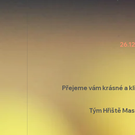
26.12
Přejeme vám krásné a kl
Tým Hřiště Mas