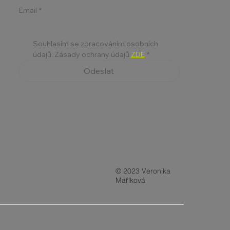
Email
*
Souhlasím se zpracováním osobních 
údajů. Zásady ochrany údajů 
ZDE
*
Odeslat
© 2023 Veronika
Maříková