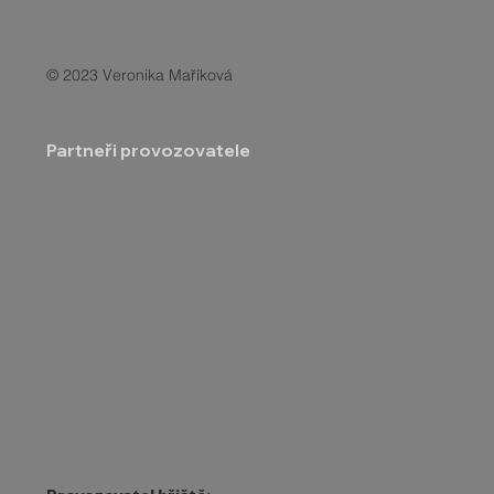
© 2023 Veronika Maříková
Partneři provozovatele