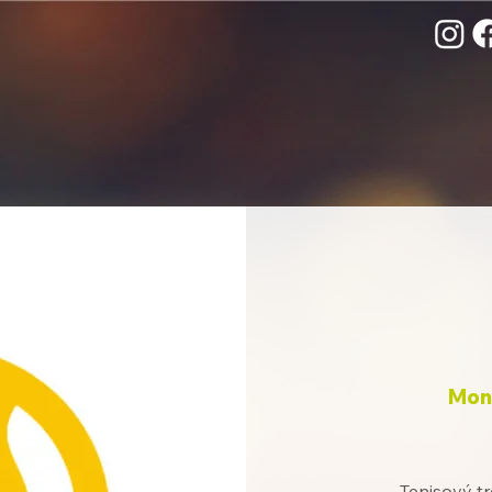
Mon,
Tenisový tr