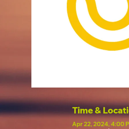
Time & Locat
Apr 22, 2024, 4:00 