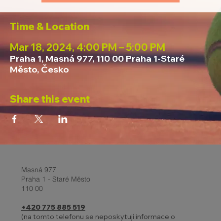
Time & Location
Mar 18, 2024, 4:00 PM – 5:00 PM
Praha 1, Masná 977, 110 00 Praha 1-Staré
Město, Česko
Share this event
Masná 977
Praha 1 - Staré Město
110 00
+420 775 885 519
(na tomto telefonu se neposkytují informace o