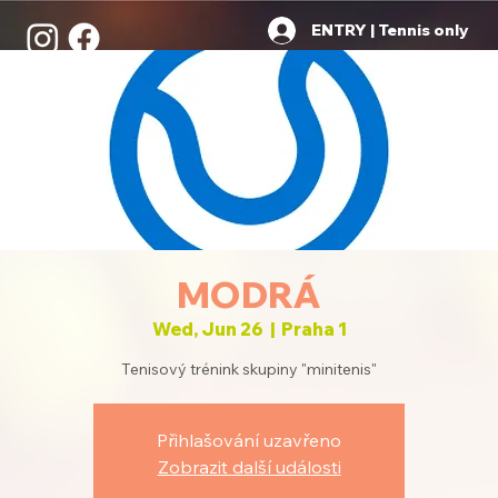
ENTRY | Tennis only
MODRÁ
Wed, Jun 26
  |  
Praha 1
Tenisový trénink skupiny "minitenis"
Přihlašování uzavřeno
Zobrazit další události