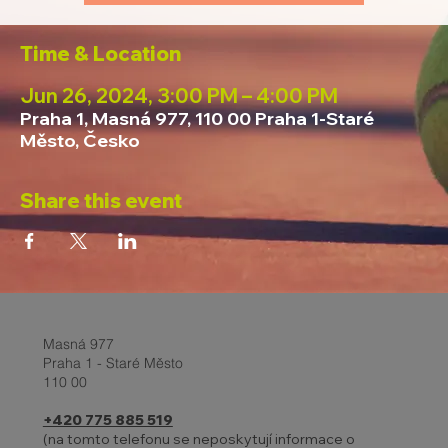
Time & Location
Jun 26, 2024, 3:00 PM – 4:00 PM
Praha 1, Masná 977, 110 00 Praha 1-Staré
Město, Česko
Share this event
Masná 977
Praha 1 - Staré Město
110 00
+420 775 885 519
(na tomto telefonu se neposkytují informace o