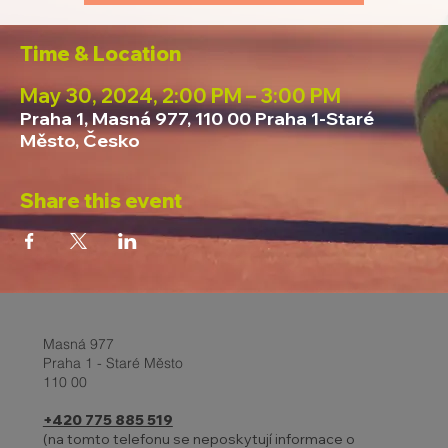
Time & Location
May 30, 2024, 2:00 PM – 3:00 PM
Praha 1, Masná 977, 110 00 Praha 1-Staré
Město, Česko
Share this event
Masná 977
Praha 1 - Staré Město
110 00
+420 775 885 519
(na tomto telefonu se neposkytují informace o