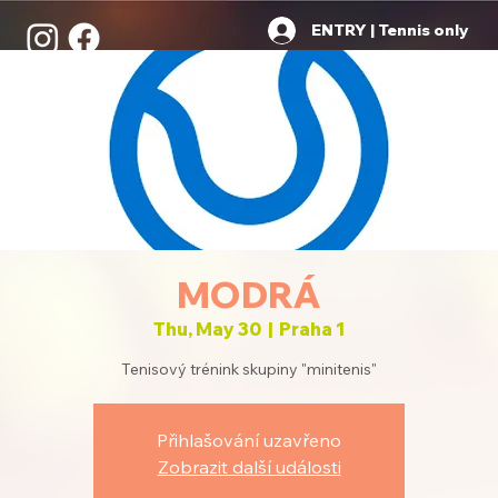
ENTRY | Tennis only
MODRÁ
Thu, May 30
  |  
Praha 1
Tenisový trénink skupiny "minitenis"
Přihlašování uzavřeno
Zobrazit další události