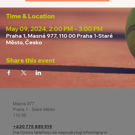
Time & Location
May 09, 2024, 2:00 PM – 3:00 PM
Praha 1, Masná 977, 110 00 Praha 1-Staré
Město, Česko
Share this event
Masná 977
Praha 1 - Staré Město
110 00
+420 775 885 519
(na tomto telefonu se neposkytují informace o