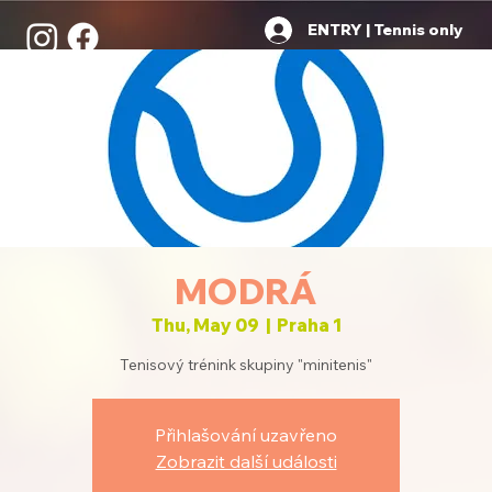
ENTRY | Tennis only
MODRÁ
Thu, May 09
  |  
Praha 1
Tenisový trénink skupiny "minitenis"
Přihlašování uzavřeno
Zobrazit další události